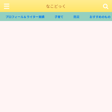
なこどっく
プロフィール＆ライター実績
子育て
防災
おすすめのもの