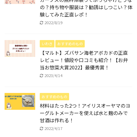
の？持ち物や服装は？勧誘はしつこい？体
験してみた正直レポ！
2022/8/19
いわき
おすすめのもの
【マルト】ズバサン海老アボカドの正直
レビュー！値段や口コミも紹介！【お弁
当お惣菜大賞2022】最優秀賞！
2023/4/14
おすすめのもの
材料はたった2つ！アイリスオーヤマのヨ
ーグルトメーカーを使えば水と麹のみで
甘酒は作れる！
2022/4/17