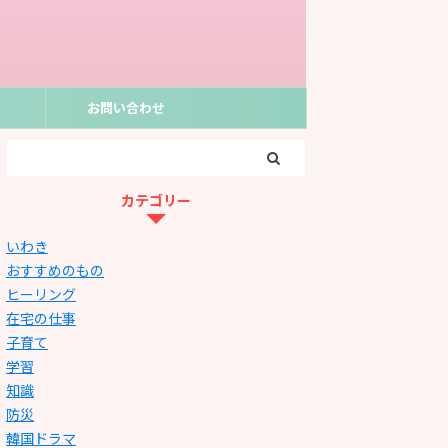
お問い合わせ
カテゴリー
いわき
おすすめのもの
ヒーリング
在宅の仕事
子育て
学習
知識
防災
韓国ドラマ