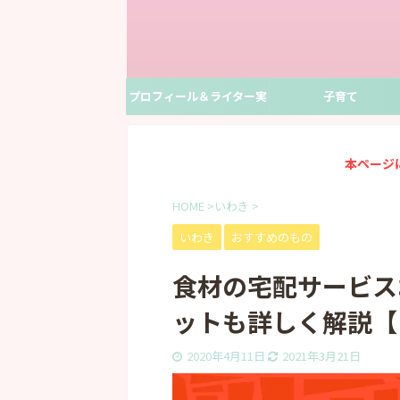
プロフィール＆ライター実
子育て
績
本ページ
HOME
>
いわき
>
いわき
おすすめのもの
食材の宅配サービス
ットも詳しく解説【
2020年4月11日
2021年3月21日