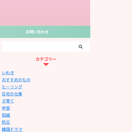
お問い合わせ
カテゴリー
いわき
おすすめのもの
ヒーリング
在宅の仕事
子育て
学習
知識
防災
韓国ドラマ