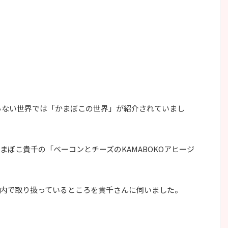
の知らない世界では「かまぼこの世界」が紹介されていまし
ぼこ貴千の「ベーコンとチーズのKAMABOKOアヒージ
内で取り扱っているところを貴千さんに伺いました。