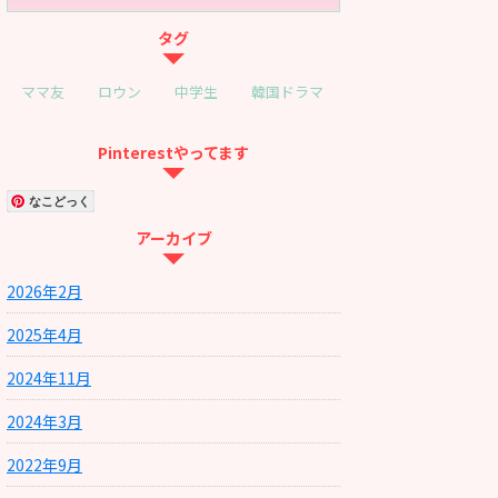
タグ
ママ友
ロウン
中学生
韓国ドラマ
Pinterestやってます
なこどっく
アーカイブ
2026年2月
2025年4月
2024年11月
2024年3月
2022年9月