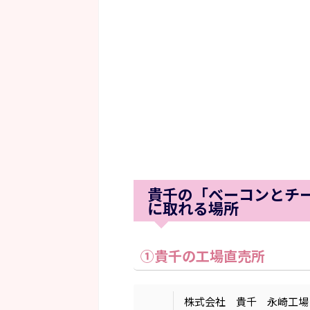
貴千の「ベーコンとチー
に取れる場所
①貴千の工場直売所
株式会社 貴千 永崎工場 〒97