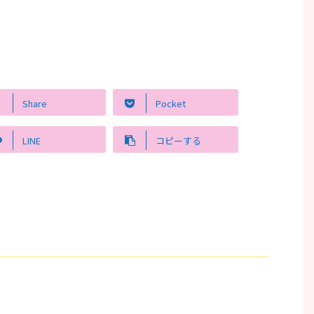
Share
Pocket
LINE
コピーする