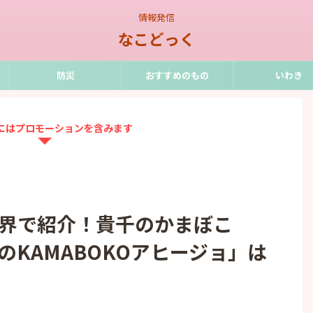
情報発信
なこどっく
防災
おすすめのもの
いわき
にはプロモーションを含みます
界で紹介！貴千のかまぼこ
KAMABOKOアヒージョ」は