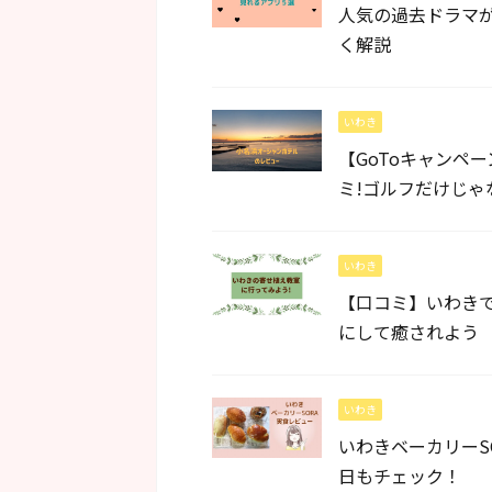
人気の過去ドラマが
く解説
いわき
【GoToキャンペ
ミ!ゴルフだけじゃ
いわき
【口コミ】いわき
にして癒されよう
いわき
いわきベーカリーS
日もチェック！