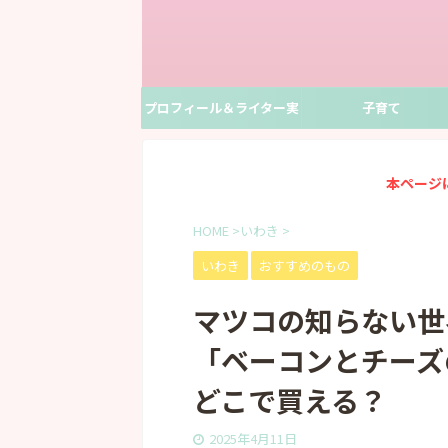
プロフィール＆ライター実
子育て
績
本ページ
HOME
>
いわき
>
いわき
おすすめのもの
マツコの知らない世
「ベーコンとチーズの
どこで買える？
2025年4月11日