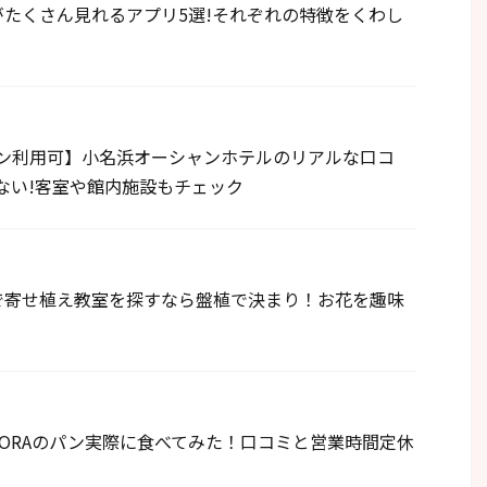
たくさん見れるアプリ5選!それぞれの特徴をくわし
ーン利用可】小名浜オーシャンホテルのリアルな口コ
ない!客室や館内施設もチェック
で寄せ植え教室を探すなら盤植で決まり！お花を趣味
ORAのパン実際に食べてみた！口コミと営業時間定休