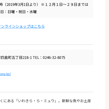
16時（2019年3月1日より） ※１２月１日～２９日までは
休日：日曜・祝日・水曜
オンラインショップはこちら
倉町五丁目218-1 TEL：0246-32-8075
ou.jp/
くにある「いわきら・ら・ミュウ」。新鮮な魚やお土産