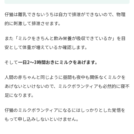
仔猫は離乳できないうちは自力で排泄ができないので、物理
的に刺激して排泄させます。
また「ミルクをきちんと飲み栄養が吸収できているか」を目
安として体重が増えているか確認します。
そして
一日2～3時間おきにミルクをあげます。
人間の赤ちゃんと同じように昼間も夜中も関係なくミルクを
あげないといけないので、ミルクボランティアも必然的に寝不
足になります。
仔猫のミルクボランティアになるにはしっかりとした覚悟を
もって申し込みしないといけません。