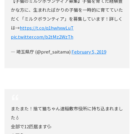
【子猫のミルクボランティア募集】子猫を育てた経験豊
かな方に、生まれたばかりの子猫を一時的に育てていた
だく「ミルクボランティア」を募集しています！詳しく
は→
https://t.co/q1hwhxwLuT
pic.twitter.com/b2tMz2WzTh
— 埼玉県庁 (@pref_saitama)
February 5, 2019
またまた！捨て猫ちゃん達稲敷市役所に持ち込まれまし
た💧
全部で12匹居ます💦