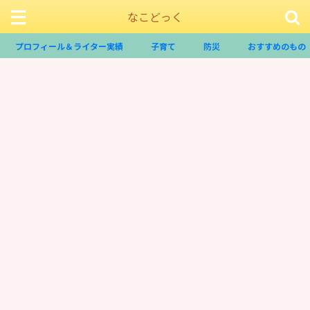
なこどっく
プロフィール＆ライター実績
子育て
防災
おすすめのもの