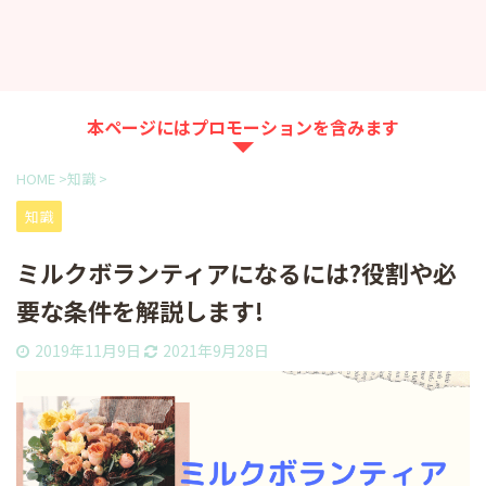
本ページにはプロモーションを含みます
HOME
>
知識
>
知識
ミルクボランティアになるには?役割や必
要な条件を解説します!
2019年11月9日
2021年9月28日