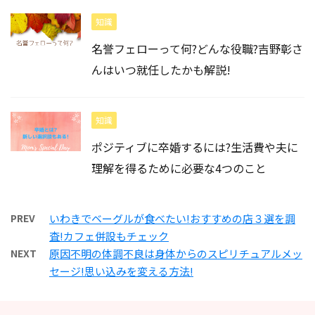
知識
名誉フェローって何?どんな役職?吉野彰さ
んはいつ就任したかも解説!
知識
ポジティブに卒婚するには?生活費や夫に
理解を得るために必要な4つのこと
PREV
いわきでベーグルが食べたい!おすすめの店３選を調
査!カフェ併設もチェック
NEXT
原因不明の体調不良は身体からのスピリチュアルメッ
セージ!思い込みを変える方法!