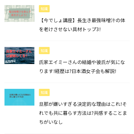
知識
【今でしょ講座】長生き最強味噌汁の体
を老けさせない具材トップ3!
知識
氏家エイミーさんの結婚や彼氏が気にな
ります!経歴は?日本酒女子会も解説!
知識
旦那が嫌いすぎる決定的な理由はこれ!そ
れでも共に暮らす方法は?共感することま
ちがいなし