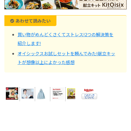
あわせて読みたい
買い物がめんどくさくてストレス!2つの解決策を
紹介します!
オイシックスお試しセットを頼んでみた!献立キッ
トが想像以上によかった感想